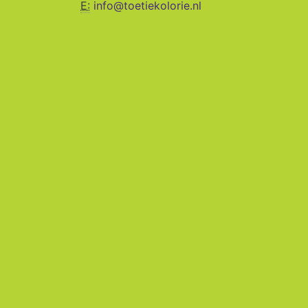
E:
info@toetiekolorie.nl