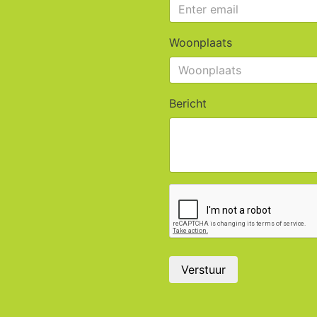
Woonplaats
Bericht
Verstuur