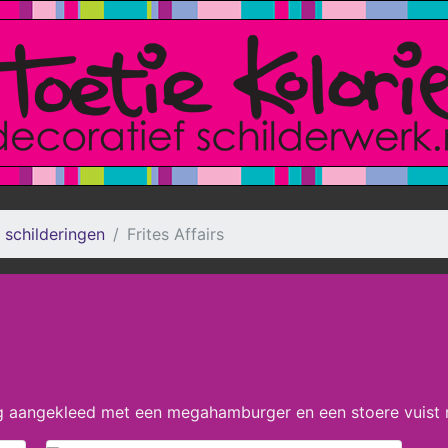
 schilderingen
Frites Affairs
ng aangekleed met een megahamburger en een stoere vuist 