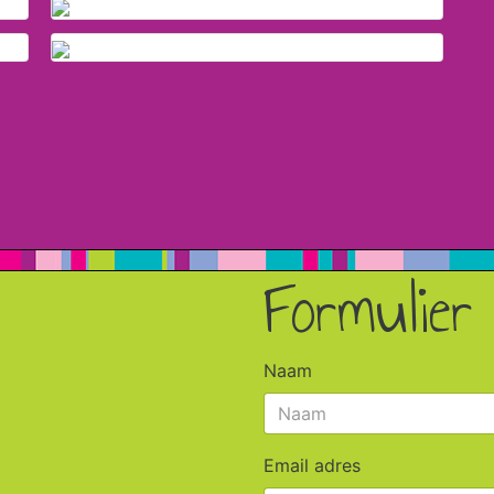
Formulier
Naam
Email adres