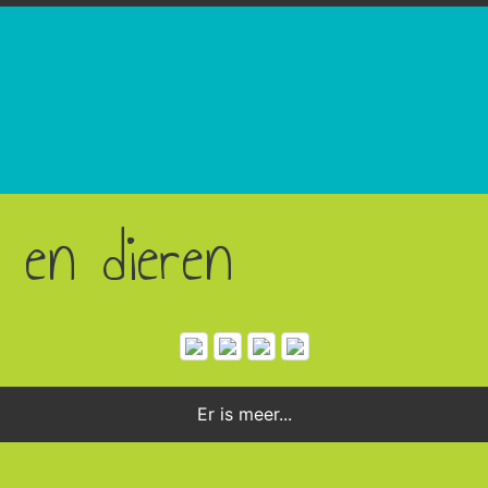
 en dieren
Er is meer...