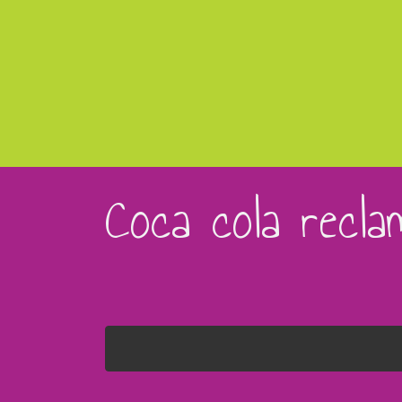
Coca cola recla