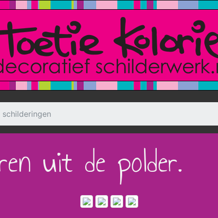
 schilderingen
ren uit de polder.