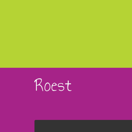
Roest