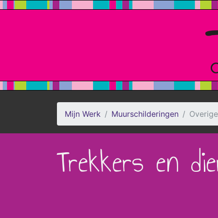
Mijn Werk
Muurschilderingen
Overige
Trekkers en die