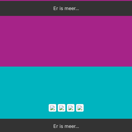
Er is meer...
Er is meer...