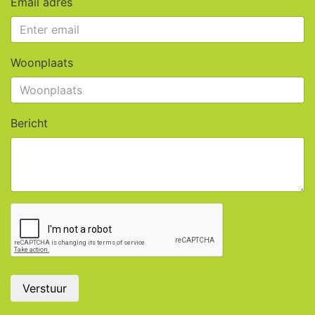
Email adres
Woonplaats
Bericht
Verstuur