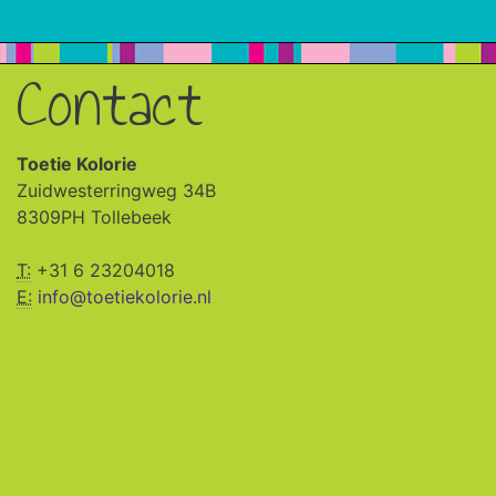
Contact
Toetie Kolorie
Zuidwesterringweg 34B
8309PH Tollebeek
T:
+31 6 23204018
E:
info@toetiekolorie.nl