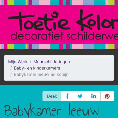
Mijn Werk
Muurschilderingen
Baby- en kinderkamers
Babykamer leeuw en konijn
Deel:
Babykamer leeuw