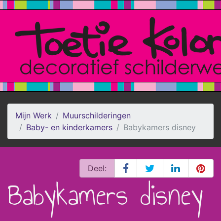
Mijn Werk
Muurschilderingen
Baby- en kinderkamers
Babykamers disney
Deel:
Babykamers disney