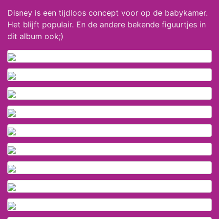
Disney is een tijdloos concept voor op de babykamer.
Het blijft populair. En de andere bekende figuurtjes in
dit album ook;)