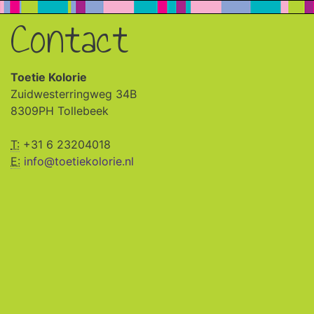
Contact
Toetie Kolorie
Zuidwesterringweg 34B
8309PH Tollebeek
T:
+31 6 23204018
E:
info@toetiekolorie.nl