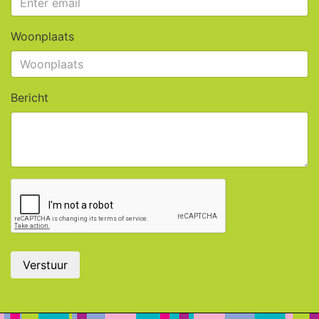
Woonplaats
Bericht
Verstuur