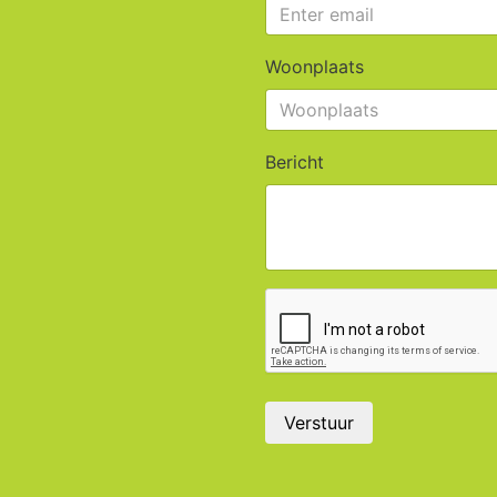
Woonplaats
Bericht
Verstuur