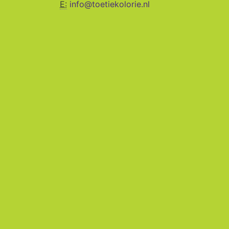
E:
info@toetiekolorie.nl