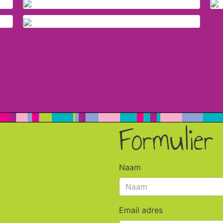
Formulier
Naam
Email adres