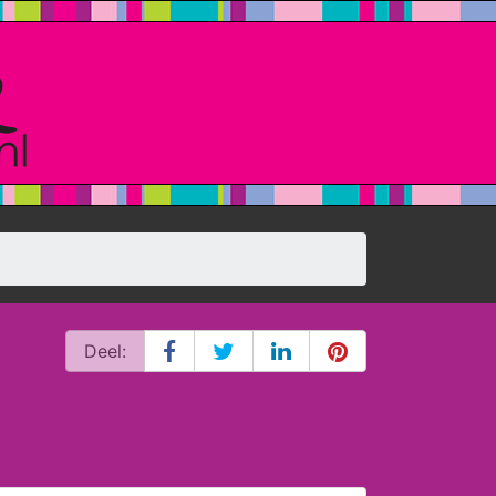
Deel: