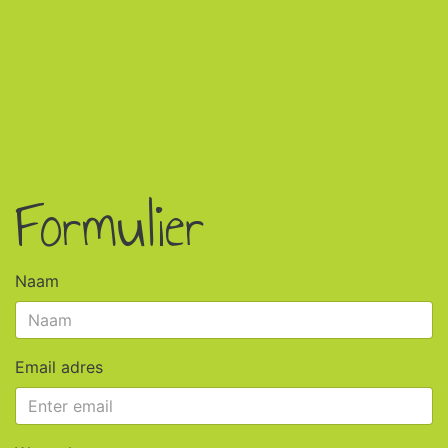
Formulier
Naam
Email adres