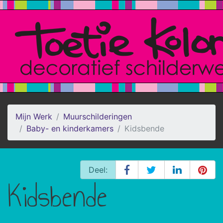
Mijn Werk
Muurschilderingen
Baby- en kinderkamers
Kidsbende
Deel:
Kidsbende