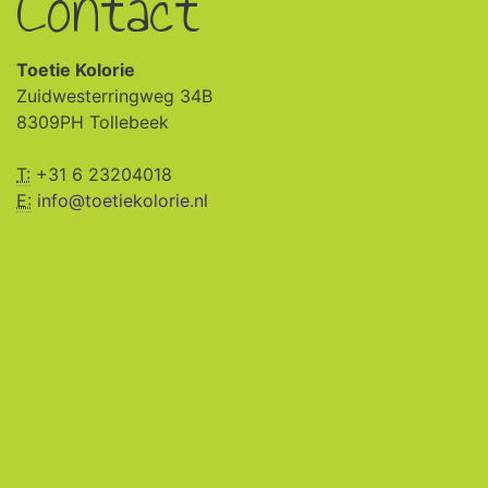
Contact
Toetie Kolorie
Zuidwesterringweg 34B
8309PH Tollebeek
T:
+31 6 23204018
E:
info@toetiekolorie.nl